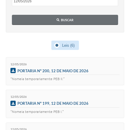
Contas Públicas
Telefones Úteis
BUSCAR
Agenda
Ouvidoria
Leis (6)
SIC
12/05/2026
PORTARIA Nº 200, 12 DE MAIO DE 2026
“Nomeia temporariamente PEB II.”
12/05/2026
PORTARIA Nº 199, 12 DE MAIO DE 2026
“Nomeia temporariamente PEB I.”
12/05/2026